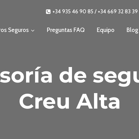
+34 935 46 90 85 / +34 669 32 83 39
ros Seguros
Preguntas FAQ
Equipo
Blog
soría de seg
Creu Alta