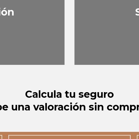
ión
Calcula tu seguro
be una valoración sin com