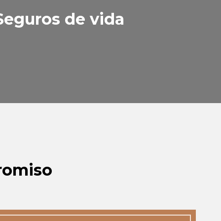
Seguros de vida
promiso