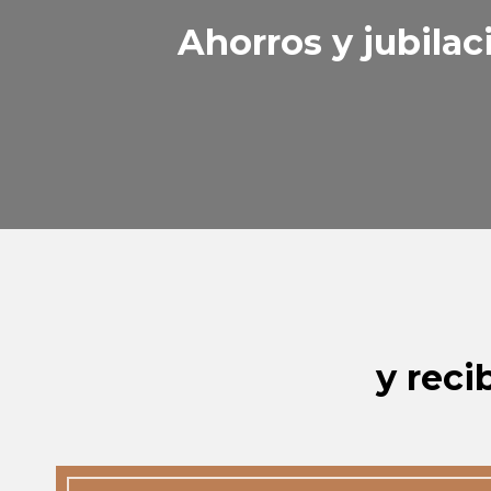
Ahorros y jubilac
y reci