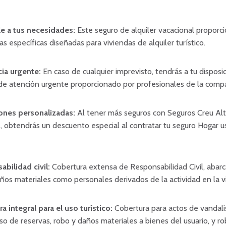
le a tus necesidades:
Este seguro de alquiler vacacional proporc
as específicas diseñadas para viviendas de alquiler turístico.
cia urgente:
En caso de cualquier imprevisto, tendrás a tu disposi
 de atención urgente proporcionado por profesionales de la comp
ones personalizadas:
Al tener más seguros con Seguros Creu Al
, obtendrás un descuento especial al contratar tu seguro Hogar u
bilidad civil:
Cobertura extensa de Responsabilidad Civil, abar
ños materiales como personales derivados de la actividad en la v
a integral para el uso turístico:
Cobertura para actos de vandal
o de reservas, robo y daños materiales a bienes del usuario, y r