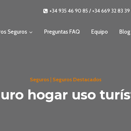
+34 935 46 90 85 / +34 669 32 83 39
ros Seguros
Preguntas FAQ
Equipo
Blog
Seguros
|
Seguros Destacados
uro hogar uso turís