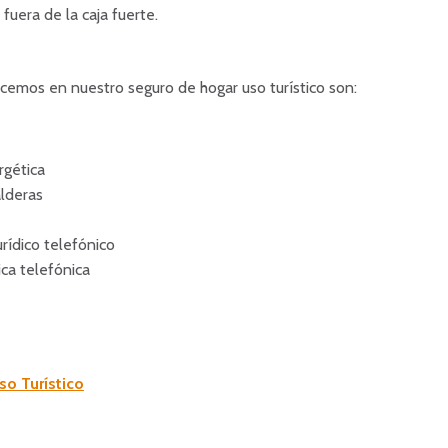
 fuera de la caja fuerte.
ecemos en nuestro seguro de hogar uso turístico son:
rgética
lderas
rídico telefónico
ca telefónica
o Turístico