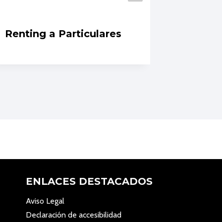
Renting a Particulares
Seguro
embar
ENLACES DESTACADOS
Aviso Legal
Declaración de accesibilidad