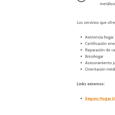
metálico
Los servicios que ofr
Asistencia hogar
Certificación ene
Reparación de ca
Bricohogar
Asesoramiento ju
Orientación médi
Links externos:
Seguro Hogar Us