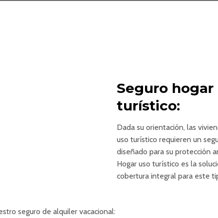
Seguro hogar
turístico:
Dada su orientación, las vivi
uso turístico requieren un se
diseñado para su protección a
Hogar uso turístico es la solu
cobertura integral para este t
stro seguro de alquiler vacacional: