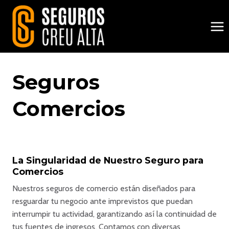
Saltar
al
contenido
Seguros
Comercios
La Singularidad de Nuestro Seguro para
Comercios
Nuestros seguros de comercio están diseñados para
resguardar tu negocio ante imprevistos que puedan
interrumpir tu actividad, garantizando así la continuidad de
tus fuentes de ingresos. Contamos con diversas