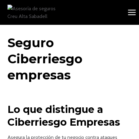
Saltar
al
contenido
Seguro
Ciberriesgo
empresas
Lo que distingue a
Ciberriesgo Empresas
Asegura la protección de tu negocio contra ataques