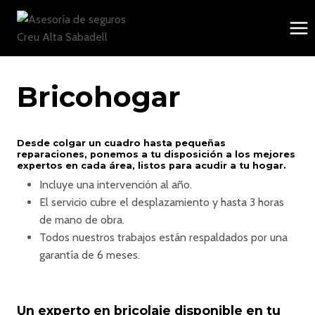
Saltar
al
contenido
Bricohogar
Desde colgar un cuadro hasta pequeñas
reparaciones, ponemos a tu disposición a los mejores
expertos en cada área, listos para acudir a tu hogar.
Incluye una intervención al año.
El servicio cubre el desplazamiento y hasta 3 horas
de mano de obra.
Todos nuestros trabajos están respaldados por una
garantía de 6 meses.
Un experto en bricolaje disponible en tu